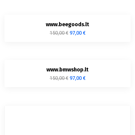
www.beegoods.lt
150,00
€
97,00
€
www.bmwshop.lt
150,00
€
97,00
€