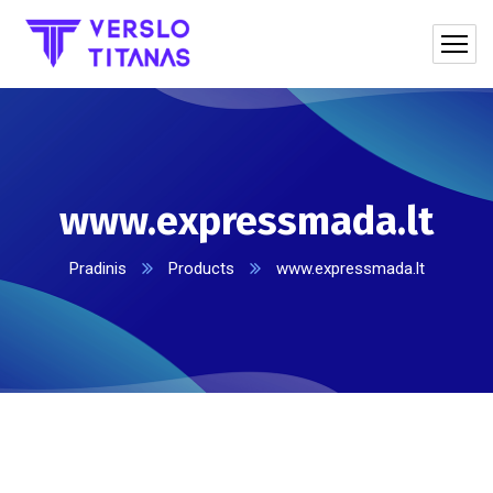
www.expressmada.lt
Pradinis
Products
www.expressmada.lt