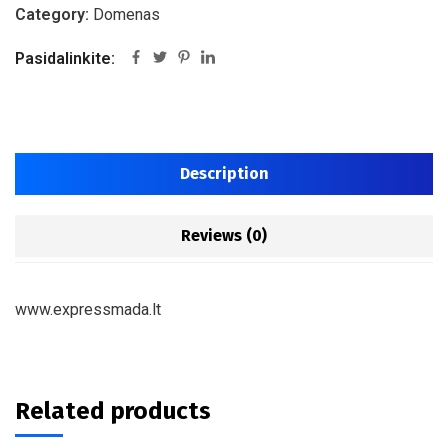
Category:
Domenas
Pasidalinkite:
Description
Reviews (0)
www.expressmada.lt
Related products