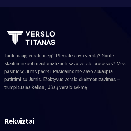
Turite naują verslo idėją? Plečiate savo verslą? Norite
skaitmenizuoti ir automatizuoti savo verslo procesus? Mes
pasiruošę Jums padėti. Pasidalinsime savo sukaupta
patirtimi su Jumis. Efektyvus verslo skaitmenizavimas –
trumpiausias kelias į Jūsų verslo sėkmę.
Rekviztai