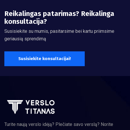
Reikalingas patarimas? Reikalinga
konsultacija?
Susisiekite su mumis, pasitarsime bei kartu priimsime
geriausią sprendimą
Susisiekite konsultacijai!
Turite naują verslo idėją? Plečiate savo verslą? Norite